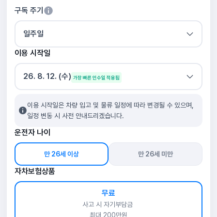
구독 주기
일주일
이용 시작일
26. 8. 12. (수)
가장 빠른 인수일 적용됨
이용 시작일은 차량 입고 및 물류 일정에 따라 변경될 수 있으며,
일정 변동 시 사전 안내드리겠습니다.
운전자 나이
만 26세 이상
만 26세 미만
자차보험상품
무료
사고 시 자기부담금
최대 200만원