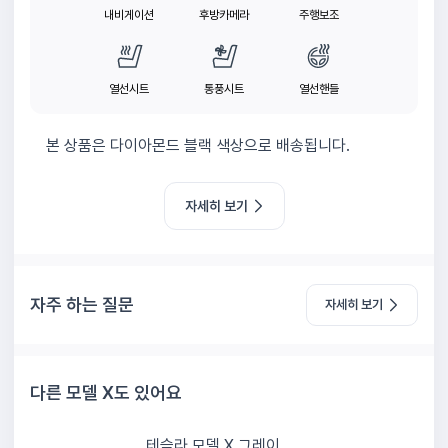
내비게이션
후방카메라
주행보조
열선시트
통풍시트
열선핸들
본 상품은 다이아몬드 블랙 색상으로 배송됩니다.
자세히 보기
자주 하는 질문
자세히 보기
다른 모델 X도 있어요
테슬라 모델 X 그레이