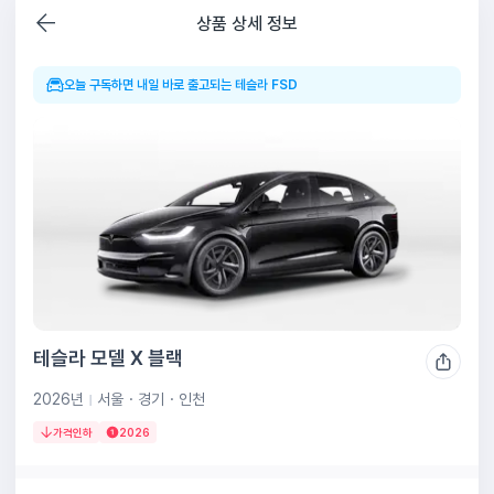
테슬라 모델 X 블랙 주 1,300,000원~ | 쏘카구독
상품 상세 정보
오늘 구독하면 내일 바로 출고되는 테슬라 FSD
테슬라 모델 X 블랙
2026년
서울・경기・인천
가격인하
2026