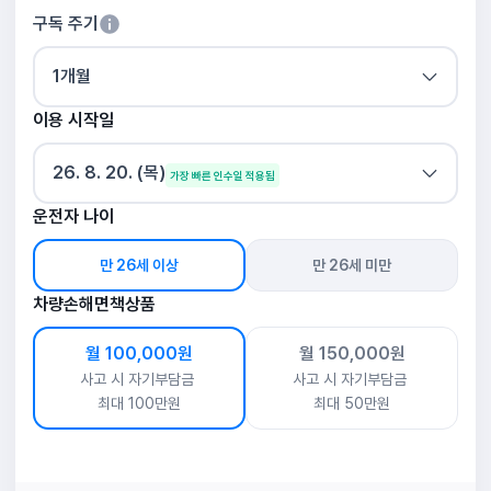
구독 주기
1개월
이용 시작일
26. 8. 20. (목)
가장 빠른 인수일 적용됨
운전자 나이
만 26세 이상
만 26세 미만
차량손해면책상품
월 100,000원
월 150,000원
사고 시 자기부담금
사고 시 자기부담금
최대 100만원
최대 50만원