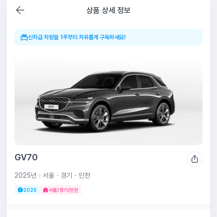
GV70 월 1,140,000원~ | 쏘카구독
상품 상세 정보
신차급 차량을 1주부터 자유롭게 구독하세요!
GV70
2025년
서울・경기・인천
2025
서울/경기/인천